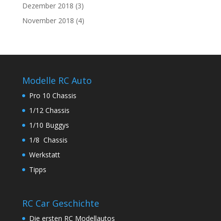
Dezember 2018
(3)
November 2018
(4)
Modelle RC Auto
Pro 10 Chassis
1/12 Chassis
1/10 Buggys
1/8 Chassis
Werkstatt
Tipps
RC Car Geschichte
Die ersten RC Modellautos