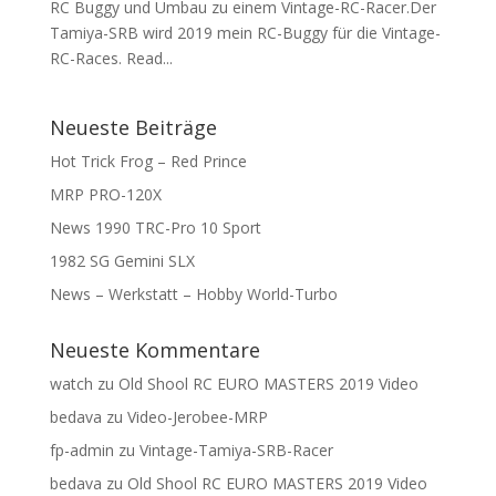
RC Buggy und Umbau zu einem Vintage-RC-Racer.Der
Tamiya-SRB wird 2019 mein RC-Buggy für die Vintage-
RC-Races. Read...
Neueste Beiträge
Hot Trick Frog – Red Prince
MRP PRO-120X
News 1990 TRC-Pro 10 Sport
1982 SG Gemini SLX
News – Werkstatt – Hobby World-Turbo
Neueste Kommentare
watch
zu
Old Shool RC EURO MASTERS 2019 Video
bedava
zu
Video-Jerobee-MRP
fp-admin
zu
Vintage-Tamiya-SRB-Racer
bedava
zu
Old Shool RC EURO MASTERS 2019 Video