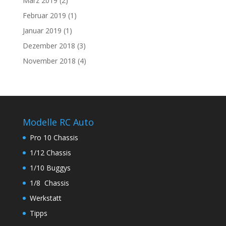
März 2019
(2)
Februar 2019
(1)
Januar 2019
(1)
Dezember 2018
(3)
November 2018
(4)
Modelle RC Auto
Pro 10 Chassis
1/12 Chassis
1/10 Buggys
1/8 Chassis
Werkstatt
Tipps