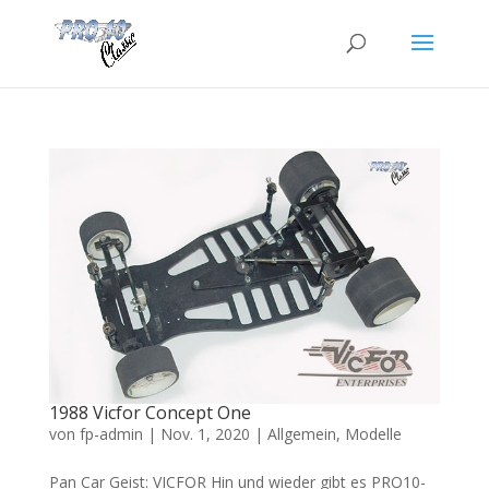
1988 Vicfor Concept One
von
fp-admin
|
Nov. 1, 2020
|
Allgemein
,
Modelle
Pan Car Geist: VICFOR Hin und wieder gibt es PRO10-