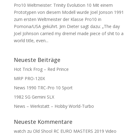
Pro10 Weltmeister: Trinity Evolution 10 Mit einem
Prototypen von diesem Modell wurde Joel Jonson 1991
zum ersten Weltmeister der Klasse Pro10 in
Pomona/USA gekührt. Jim Dieter sagt dazu: „The day
Joel Johnson carried my dremel made piece of shit to a
world title, even...
Neueste Beiträge
Hot Trick Frog – Red Prince
MRP PRO-120X
News 1990 TRC-Pro 10 Sport
1982 SG Gemini SLX
News – Werkstatt – Hobby World-Turbo
Neueste Kommentare
watch
zu
Old Shool RC EURO MASTERS 2019 Video