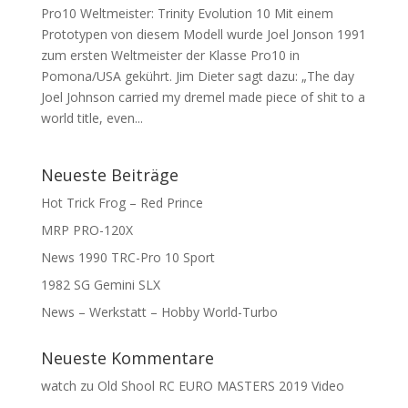
Pro10 Weltmeister: Trinity Evolution 10 Mit einem
Prototypen von diesem Modell wurde Joel Jonson 1991
zum ersten Weltmeister der Klasse Pro10 in
Pomona/USA gekührt. Jim Dieter sagt dazu: „The day
Joel Johnson carried my dremel made piece of shit to a
world title, even...
Neueste Beiträge
Hot Trick Frog – Red Prince
MRP PRO-120X
News 1990 TRC-Pro 10 Sport
1982 SG Gemini SLX
News – Werkstatt – Hobby World-Turbo
Neueste Kommentare
watch
zu
Old Shool RC EURO MASTERS 2019 Video