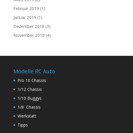
Februar 2019
(1)
Januar 2019
(1)
Dezember 2018
(3)
November 2018
(4)
Modelle RC Auto
Pro 10 Chassis
1/12 Chassis
1/10 Buggys
1/8 Chassis
Werkstatt
Tipps