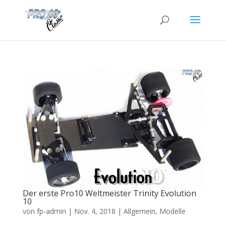
Der erste Pro10 Weltmeister Trinity Evolution
10
von
fp-admin
|
Nov. 4, 2018
|
Allgemein
,
Modelle