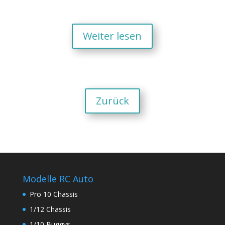
Weiter lesen
Zurück
Modelle RC Auto
Pro 10 Chassis
1/12 Chassis
1/10 Buggys