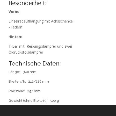
Besonderheit:
Vorne:
Einzelradaufhängung mit Achsschenkel
–Federn
Hinten:
T-Bar mit Reibungsdämpfer und zwei
Öldruckstoßdämpfer
Technische Daten:
Länge
: 340 mm
Breite v/h: 212/228 mm
Radstand: 257 mm
Gewicht (ohne Elektrik): 500 g