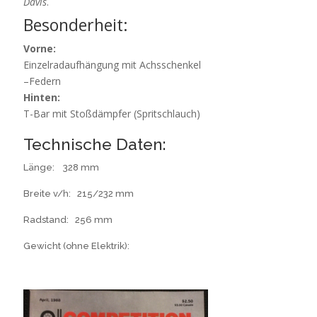
Davis
.
Besonderheit:
Vorne:
Einzelradaufhängung mit Achsschenkel
–Federn
Hinten:
T-Bar mit Stoßdämpfer (Spritschlauch)
Technische Daten:
Länge
: 328 mm
Breite v/h: 215/232 mm
Radstand: 256 mm
Gewicht (ohne Elektrik):