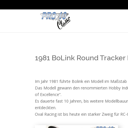
1981 BoLink Round Tracker 
Im Jahr 1981 führte Bolink ein Modell im Maßstab
Das Modell gewann den renommierten Hobby Indus
of Excellence“.
Es dauerte fast 10 Jahren, bis weitere Modellbauu
entdeckten.
Oval Racing ist bis heute ein starker Zweig für R